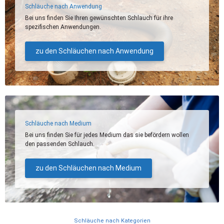
Schläuche nach Anwendung
Bei uns finden Sie Ihren gewünschten Schlauch für ihre
spezifischen Anwendungen.
zu den Schläuchen nach Anwendung
Schläuche nach Medium
Bei uns finden Sie für jedes Medium das sie befördern wollen
den passenden Schlauch.
zu den Schläuchen nach Medium
Schläuche nach Kategorien