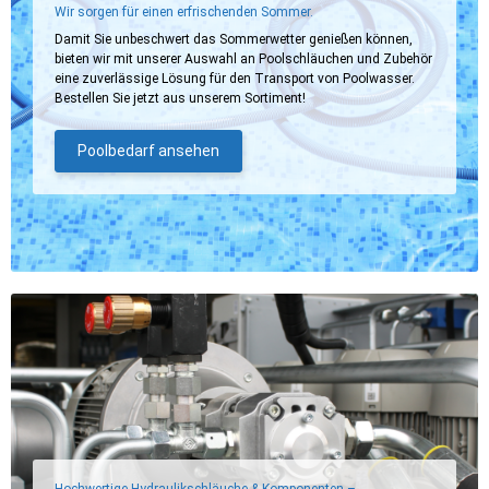
Wir sorgen für einen erfrischenden Sommer.
Damit Sie unbeschwert das Sommerwetter genießen können,
bieten wir mit unserer Auswahl an Poolschläuchen und Zubehör
eine zuverlässige Lösung für den Transport von Poolwasser.
Bestellen Sie jetzt aus unserem Sortiment!
Poolbedarf ansehen
Hochwertige Hydraulikschläuche & Komponenten –