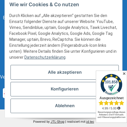
Wie wir Cookies & Co nutzen
Durch Klicken auf „Alle akzeptieren“ gestatten Sie den
Bezahlung:
Einsatz folgender Dienste auf unserer Website: YouTube,
Vimeo, Sendinblue, uptain, Google Analytics, Tawk Livechat,
Facebook Pixel, Google Analytics, Google Ads, Google Tag
Manager, uptain, Brevo, ReCaptcha. Sie können die
Einstellung jederzeit ändern (Fingerabdruck-Icon links
unten). Weitere Details finden Sie unter
Konfigurieren
und in
unserer
Datenschutzerklärung
.
Alle akzeptieren
✕
Versand:
Konfigurieren
Ablehnen
* Alle Preise inkl. gesetzlicher USt., zzgl.
Versand
Powered by
JTL-Shop
| realisiert mit
jd.tec