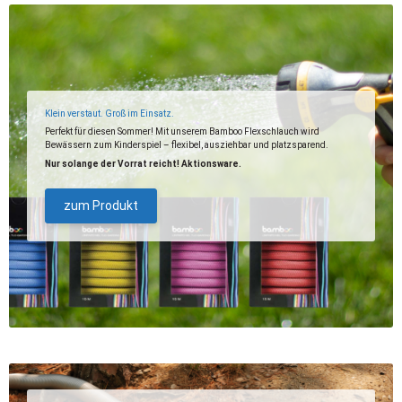
Klein verstaut. Groß im Einsatz.
Perfekt für diesen Sommer! Mit unserem Bamboo Flexschlauch wird
Bewässern zum Kinderspiel – flexibel, ausziehbar und platzsparend.
Nur solange der Vorrat reicht! Aktionsware.
zum Produkt